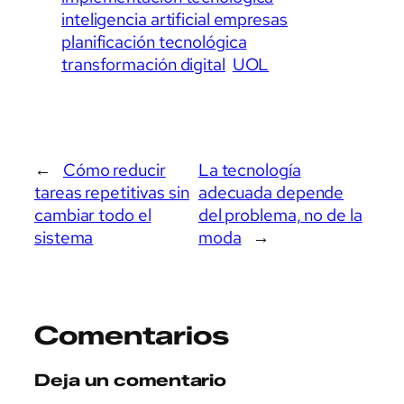
inteligencia artificial empresas
planificación tecnológica
transformación digital
UOL
←
Cómo reducir
La tecnología
tareas repetitivas sin
adecuada depende
cambiar todo el
del problema, no de la
sistema
moda
→
Comentarios
Deja un comentario