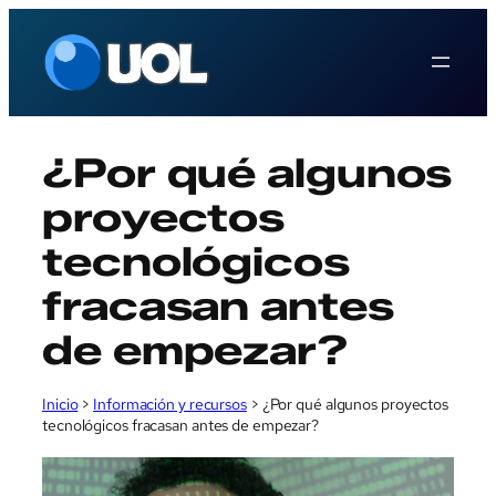
Saltar
al
contenido
¿Por qué algunos
proyectos
tecnológicos
fracasan antes
de empezar?
Inicio
>
Información y recursos
>
¿Por qué algunos proyectos
tecnológicos fracasan antes de empezar?