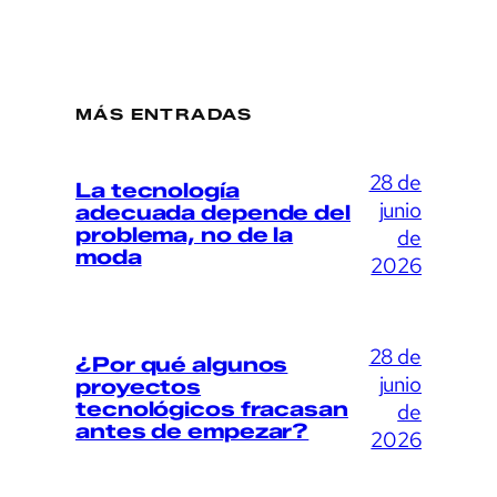
MÁS ENTRADAS
28 de
La tecnología
junio
adecuada depende del
problema, no de la
de
moda
2026
28 de
¿Por qué algunos
junio
proyectos
tecnológicos fracasan
de
antes de empezar?
2026