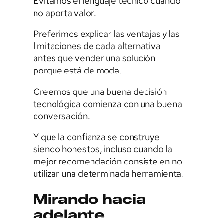
Evitamos el lenguaje técnico cuando
no aporta valor.
Preferimos explicar las ventajas y las
limitaciones de cada alternativa
antes que vender una solución
porque está de moda.
Creemos que una buena decisión
tecnológica comienza con una buena
conversación.
Y que la confianza se construye
siendo honestos, incluso cuando la
mejor recomendación consiste en no
utilizar una determinada herramienta.
Mirando hacia
adelante