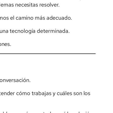
lemas necesitas resolver.
nimos el camino más adecuado.
una tecnología determinada.
ones.
onversación.
nder cómo trabajas y cuáles son los