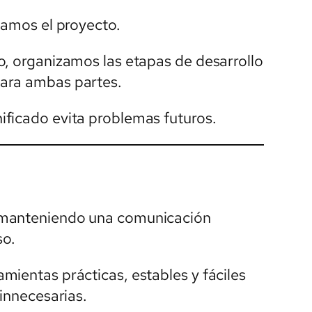
camos el proyecto.
o, organizamos las etapas de desarrollo
ara ambas partes.
ificado evita problemas futuros.
 manteniendo una comunicación
so.
mientas prácticas, estables y fáciles
 innecesarias.