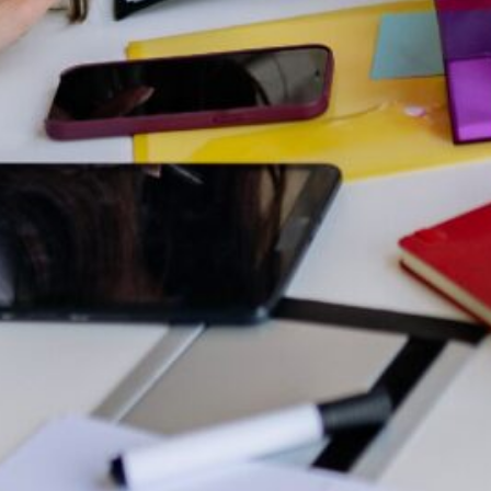
Contacto
Preguntas Frecuentes
Qué hacemos
Recursos
Sectores
Sobre UOL
Soluciones
Información y recursos