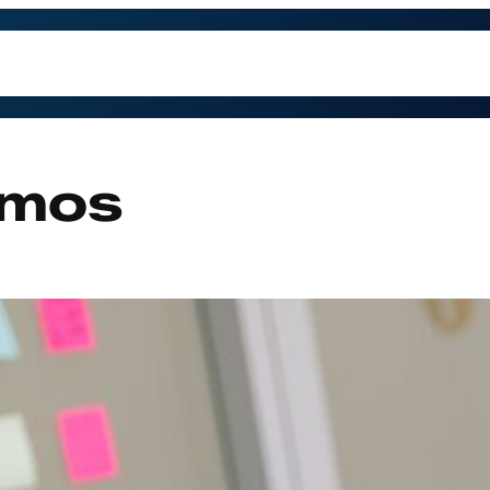
trabajamos
Contacto
Preguntas Frecuentes
Qu
amos