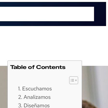
é hacemos
Recursos
Sectores
Sobre UOL
Soluciones
Table of Contents
1. Escuchamos
2. Analizamos
3. Diseñamos