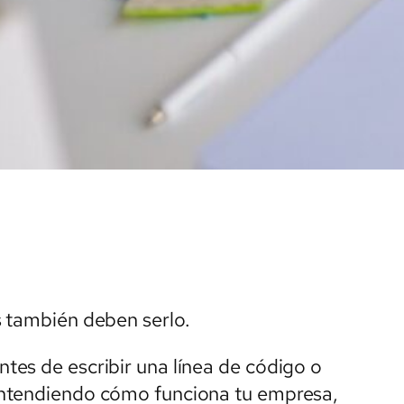
s también deben serlo.
es de escribir una línea de código o
entendiendo cómo funciona tu empresa,