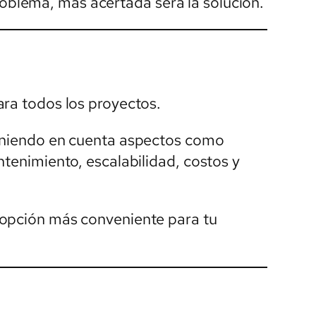
blema, más acertada será la solución.
ara todos los proyectos.
teniendo en cuenta aspectos como
ntenimiento, escalabilidad, costos y
 opción más conveniente para tu