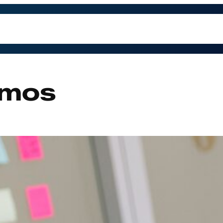
trabajamos
Contacto
Preguntas Frecuentes
Qu
amos