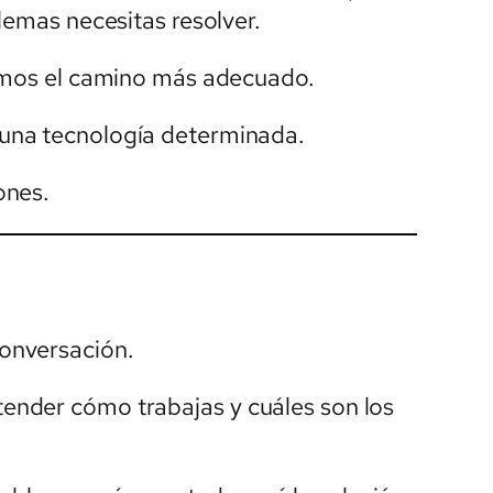
lemas necesitas resolver.
nimos el camino más adecuado.
una tecnología determinada.
ones.
onversación.
nder cómo trabajas y cuáles son los