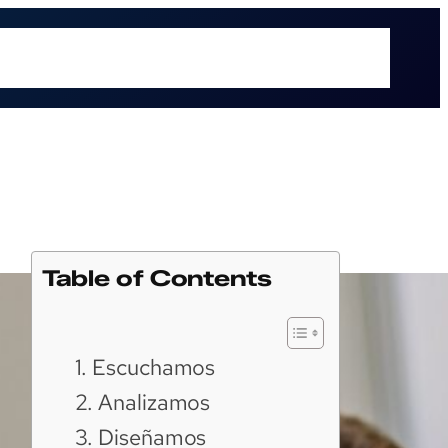
é hacemos
Recursos
Sectores
Sobre UOL
Soluciones
Table of Contents
1. Escuchamos
2. Analizamos
3. Diseñamos