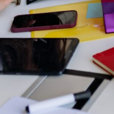
Contacto
Preguntas Frecuentes
Qué hacemos
Recursos
Sectores
Sobre UOL
Soluciones
Información y recursos