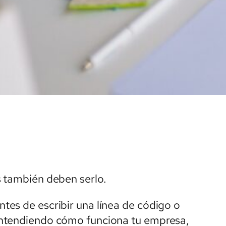
s también deben serlo.
es de escribir una línea de código o
entendiendo cómo funciona tu empresa,