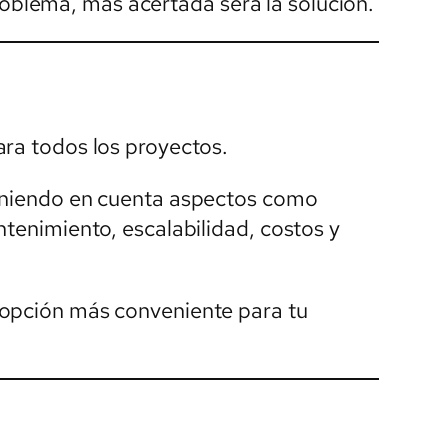
blema, más acertada será la solución.
ara todos los proyectos.
teniendo en cuenta aspectos como
ntenimiento, escalabilidad, costos y
 opción más conveniente para tu