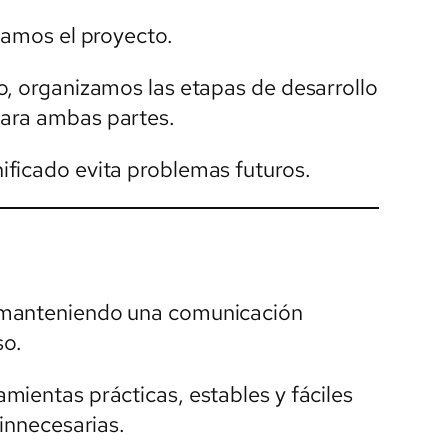
camos el proyecto.
o, organizamos las etapas de desarrollo
ara ambas partes.
ificado evita problemas futuros.
 manteniendo una comunicación
so.
mientas prácticas, estables y fáciles
 innecesarias.