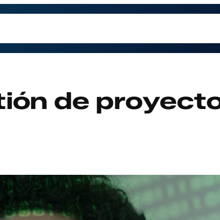
trabajamos
Contacto
Preguntas Frecuentes
Qu
tión de proyect