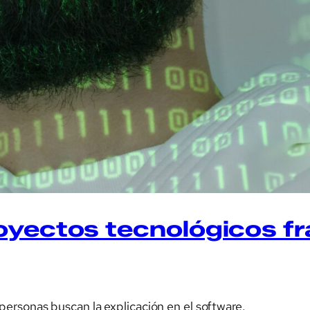
oyectos tecnológicos f
ersonas buscan la explicación en el software.