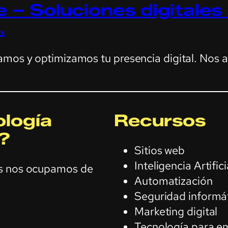
 – Soluciones digitales
.
amos y optimizamos tu presencia digital. Nos 
logía
Recursos
?
Sitios web
Inteligencia Artifici
os nos ocupamos de
Automatización
Seguridad informá
Marketing digital
Tecnología para e