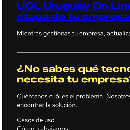
UOL Uruguay On Line
etapa de tu empresa
MIentras gestionas tu empresa, actualiz
¿No sabes qué tecno
necesita tu empresa
Cuéntanos cuál es el problema. Nosotr
encontrar la solución.
Casos de uso
Cómo trabajamos