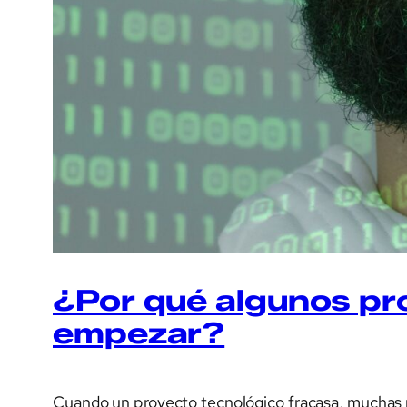
¿Por qué algunos pr
empezar?
Cuando un proyecto tecnológico fracasa, muchas p