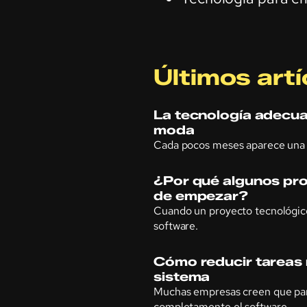
Últimos artí
La tecnología adecua
moda
Cada pocos meses aparece una 
¿Por qué algunos pro
de empezar?
Cuando un proyecto tecnológico
software.
Cómo reducir tareas r
sistema
Muchas empresas creen que par
completamente el software …