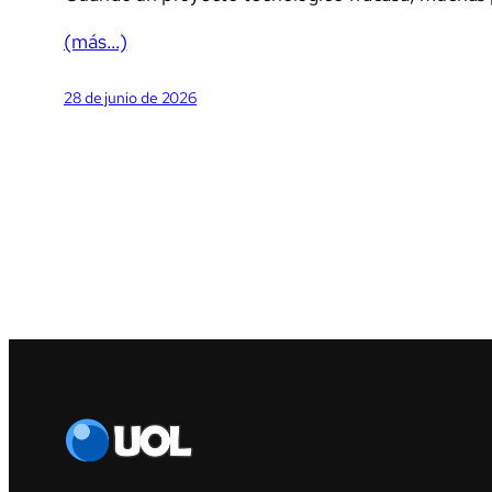
(más…)
28 de junio de 2026