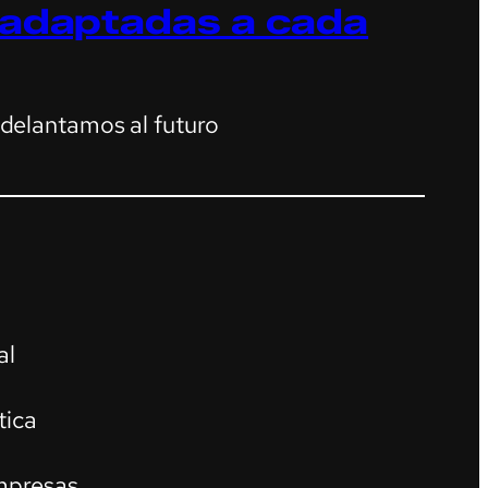
 adaptadas a cada
adelantamos al futuro
al
tica
mpresas