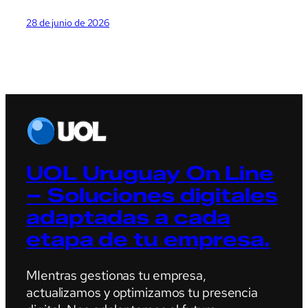
28 de junio de 2026
UOL Uruguay On Line
– Soluciones digitales
adaptadas a cada
etapa de tu empresa.
MIentras gestionas tu empresa,
actualizamos y optimizamos tu presencia