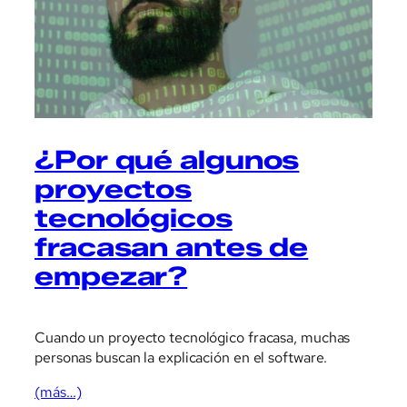
¿Por qué algunos
proyectos
tecnológicos
fracasan antes de
empezar?
Cuando un proyecto tecnológico fracasa, muchas
personas buscan la explicación en el software.
(más…)