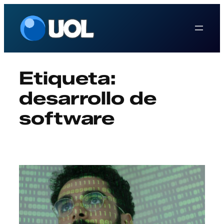
Saltar
al
contenido
Etiqueta:
desarrollo de
software