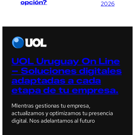
opción?
2026
UOL Uruguay On Line
– Soluciones digitales
adaptadas a cada
etapa de tu empresa.
MIentras gestionas tu empresa,
actualizamos y optimizamos tu presencia
digital. Nos adelantamos al futuro