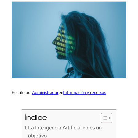
Escrito por
Administrador
en
Información y recursos
Índice
La Inteligencia Artificial no es un
objetivo