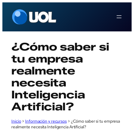
Saltar
al
contenido
¿Cómo saber si
tu empresa
realmente
necesita
Inteligencia
Artificial?
Inicio
>
Información y recursos
>
¿Cómo saber si tu empresa
realmente necesita Inteligencia Artificial?