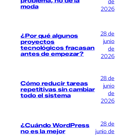
problema, no de la
de
moda
2026
28 de
¿Por qué algunos
junio
proyectos
tecnológicos fracasan
de
antes de empezar?
2026
28 de
Cómo reducir tareas
junio
repetitivas sin cambiar
de
todo el sistema
2026
28 de
¿Cuándo WordPress
junio de
no es la mejor