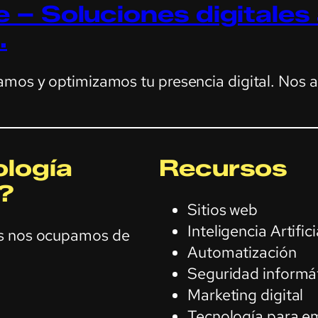
 – Soluciones digitales
.
amos y optimizamos tu presencia digital. Nos 
logía
Recursos
?
Sitios web
Inteligencia Artifici
os nos ocupamos de
Automatización
Seguridad informá
Marketing digital
Tecnología para e