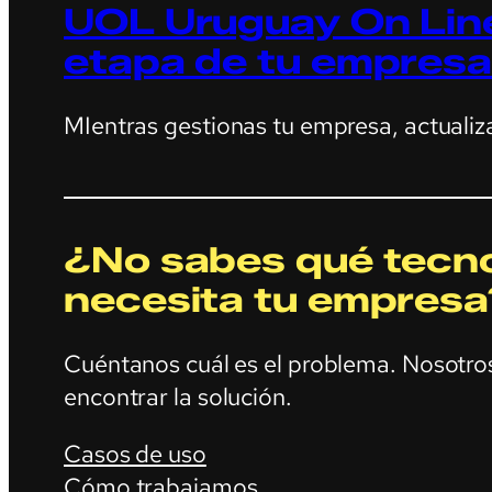
UOL Uruguay On Line
etapa de tu empresa
MIentras gestionas tu empresa, actualiz
¿No sabes qué tecno
necesita tu empresa
Cuéntanos cuál es el problema. Nosotr
encontrar la solución.
Casos de uso
Cómo trabajamos