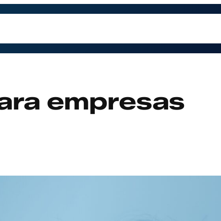
trabajamos
Contacto
Preguntas Frecuentes
Qu
para empresas