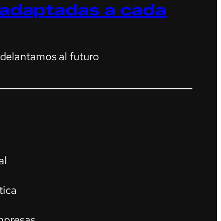
 adaptadas a cada
adelantamos al futuro
al
tica
mpresas