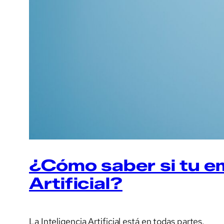
¿Cómo saber si tu e
Artificial?
La Inteligencia Artificial está en todas partes.