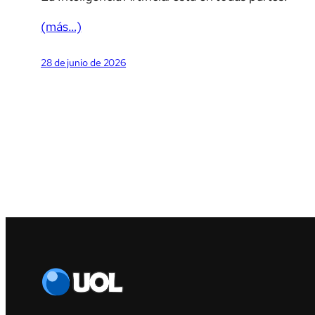
(más…)
28 de junio de 2026