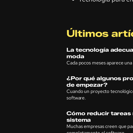
Últimos artí
La tecnología adecua
moda
Cada pocos meses aparece una 
¿Por qué algunos pro
de empezar?
Cuando un proyecto tecnológico
software.
Cómo reducir tareas r
sistema
Muchas empresas creen que par
completamente el software …