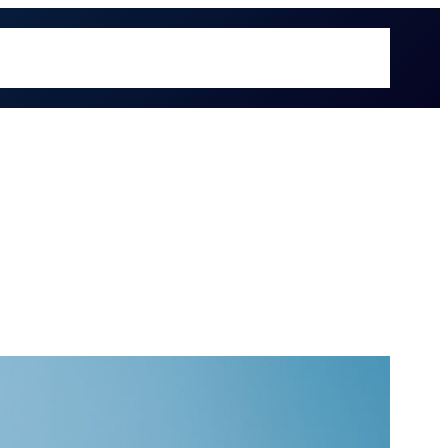
é hacemos
Recursos
Sectores
Sobre UOL
Soluciones