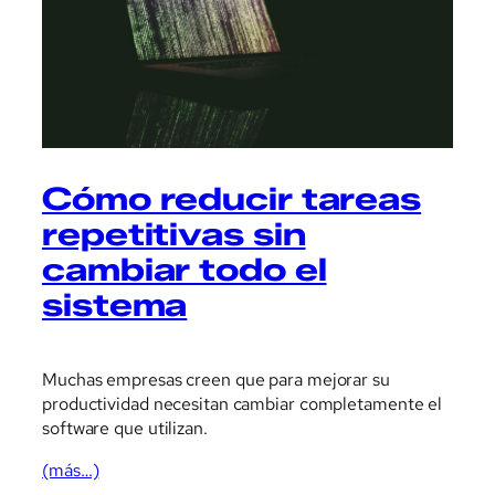
Cómo reducir tareas
repetitivas sin
cambiar todo el
sistema
Muchas empresas creen que para mejorar su
productividad necesitan cambiar completamente el
software que utilizan.
(más…)