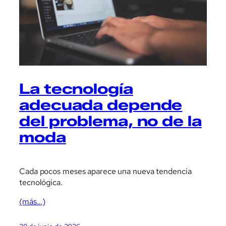
La tecnología
adecuada depende
del problema, no de la
moda
Cada pocos meses aparece una nueva tendencia
tecnológica.
(más…)