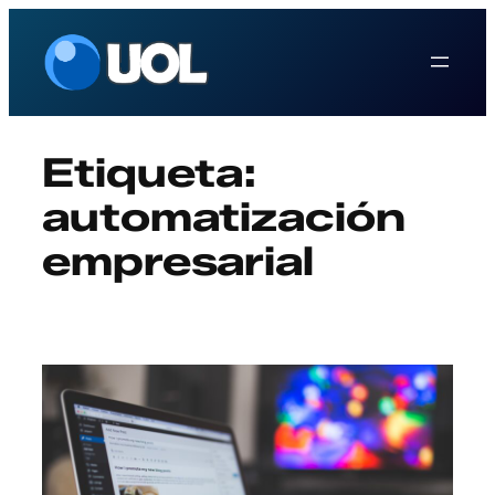
Saltar
al
contenido
Etiqueta:
automatización
empresarial