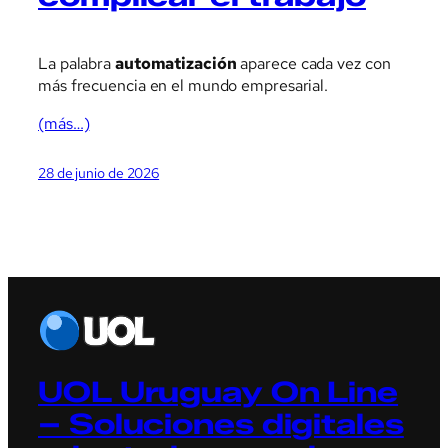
La palabra
automatización
aparece cada vez con
más frecuencia en el mundo empresarial.
(más…)
28 de junio de 2026
UOL Uruguay On Line
– Soluciones digitales