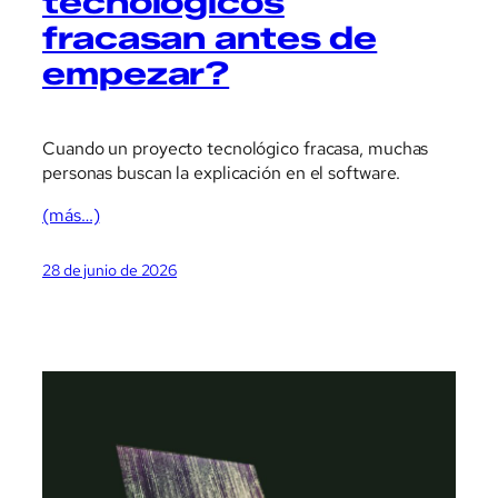
tecnológicos
fracasan antes de
empezar?
Cuando un proyecto tecnológico fracasa, muchas
personas buscan la explicación en el software.
(más…)
28 de junio de 2026