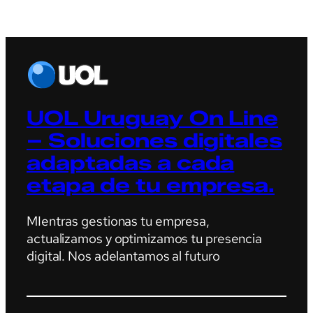
UOL Uruguay On Line
– Soluciones digitales
adaptadas a cada
etapa de tu empresa.
MIentras gestionas tu empresa,
actualizamos y optimizamos tu presencia
digital. Nos adelantamos al futuro