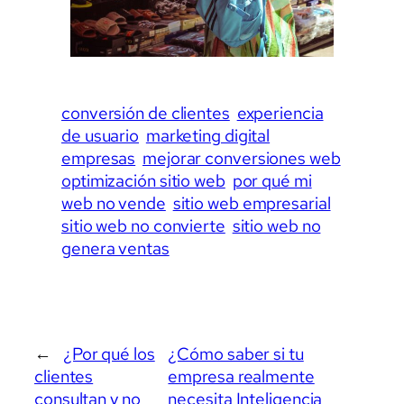
conversión de clientes
experiencia
de usuario
marketing digital
empresas
mejorar conversiones web
optimización sitio web
por qué mi
web no vende
sitio web empresarial
sitio web no convierte
sitio web no
genera ventas
←
¿Por qué los
¿Cómo saber si tu
clientes
empresa realmente
consultan y no
necesita Inteligencia