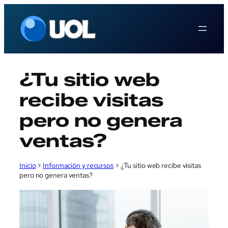
Saltar
al
contenido
¿Tu sitio web
recibe visitas
pero no genera
ventas?
Inicio
>
Información y recursos
>
¿Tu sitio web recibe visitas
pero no genera ventas?