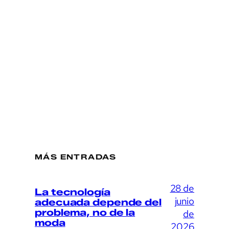
MÁS ENTRADAS
28 de
La tecnología
junio
adecuada depende del
problema, no de la
de
moda
2026