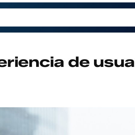
trabajamos
Contacto
Preguntas Frecuentes
Qu
riencia de usua