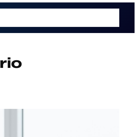
é hacemos
Recursos
Sectores
Sobre UOL
Soluciones
rio