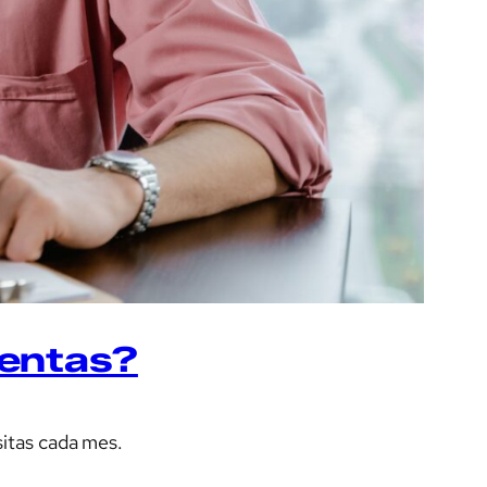
ventas?
sitas cada mes.