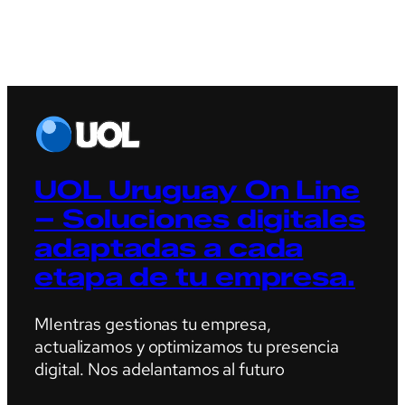
UOL Uruguay On Line
– Soluciones digitales
adaptadas a cada
etapa de tu empresa.
MIentras gestionas tu empresa,
actualizamos y optimizamos tu presencia
digital. Nos adelantamos al futuro