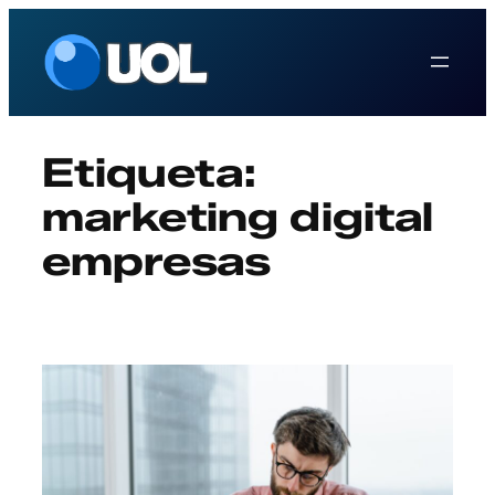
Saltar
al
contenido
Etiqueta:
marketing digital
empresas