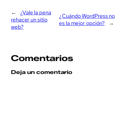
←
¿Vale la pena
¿Cuándo WordPress no
rehacer un sitio
es la mejor opción?
→
web?
Comentarios
Deja un comentario