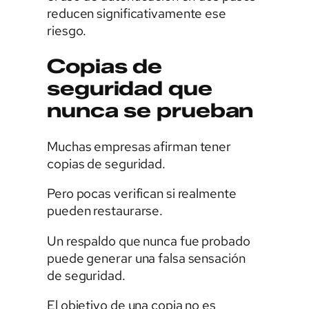
reducen significativamente ese
riesgo.
Copias de
seguridad que
nunca se prueban
Muchas empresas afirman tener
copias de seguridad.
Pero pocas verifican si realmente
pueden restaurarse.
Un respaldo que nunca fue probado
puede generar una falsa sensación
de seguridad.
El objetivo de una copia no es