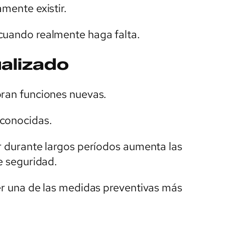
amente existir.
cuando realmente haga falta.
alizado
oran funciones nuevas.
 conocidas.
ar durante largos períodos aumenta las
de seguridad.
ser una de las medidas preventivas más