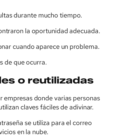
tas durante mucho tiempo.
ontraron la oportunidad adecuada.
ionar cuando aparece un problema.
es de que ocurra.
es o reutilizadas
ar empresas donde varias personas
lizan claves fáciles de adivinar.
aseña se utiliza para el correo
vicios en la nube.