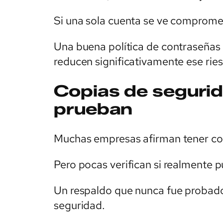
Si una sola cuenta se ve compromet
Una buena política de contraseñas 
reducen significativamente ese rie
Copias de seguri
prueban
Muchas empresas afirman tener co
Pero pocas verifican si realmente 
Un respaldo que nunca fue probado
seguridad.