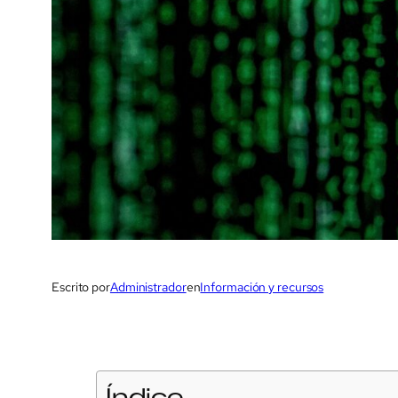
Escrito por
Administrador
en
Información y recursos
Índice