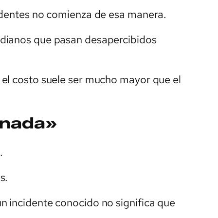
cidentes no comienza de esa manera.
idianos que pasan desapercibidos
 el costo suele ser mucho mayor que el
 nada»
.
s.
n incidente conocido no significa que