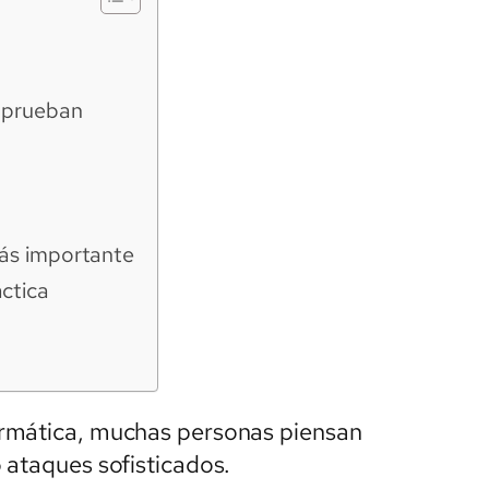
 prueban
más importante
ctica
ormática, muchas personas piensan
 ataques sofisticados.