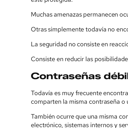
Muchas amenazas permanecen ocul
Otras simplemente todavía no enc
La seguridad no consiste en reacc
Consiste en reducir las posibilidad
Contraseñas débil
Todavía es muy frecuente encontr
comparten la misma contraseña o uti
También ocurre que una misma contr
electrónico, sistemas internos y ser