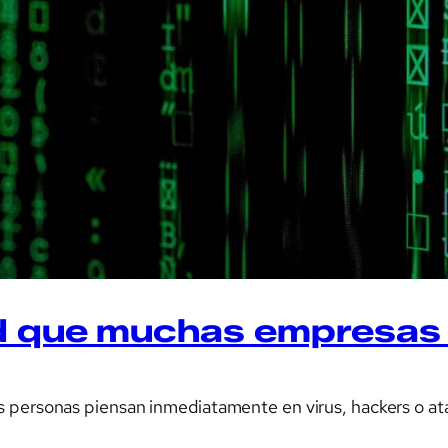
d que muchas empresas 
 personas piensan inmediatamente en virus, hackers o ata