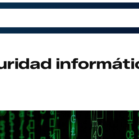
trabajamos
Contacto
Preguntas Frecuentes
Qu
uridad informát