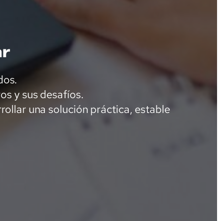
ar
dos.
s y sus desafíos.
ollar una solución práctica, estable