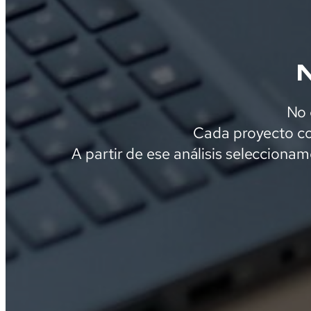
N
No 
Cada proyecto co
A partir de ese análisis selecciona