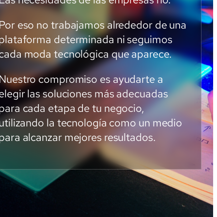
Por eso no trabajamos alrededor de una
plataforma determinada ni seguimos
cada moda tecnológica que aparece.
Nuestro compromiso es ayudarte a
elegir las soluciones más adecuadas
para cada etapa de tu negocio,
utilizando la tecnología como un medio
para alcanzar mejores resultados.