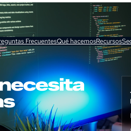
reguntas Frecuentes
Qué hacemos
Recursos
Se
necesita
as