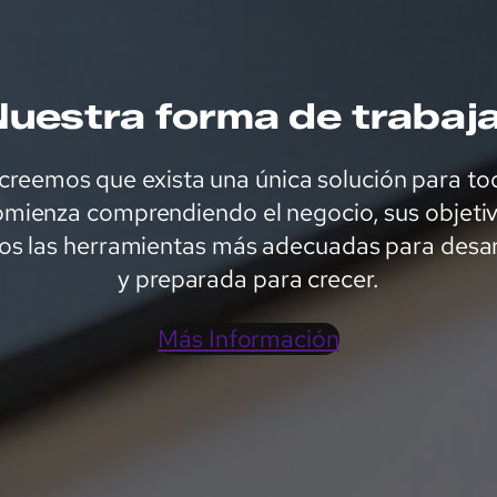
uestra forma de trabaj
creemos que exista una única solución para to
mienza comprendiendo el negocio, sus objetivo
mos las herramientas más adecuadas para desarr
y preparada para crecer.
Más Información