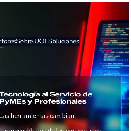
ctores
Sobre UOL
Soluciones
Tecnología al Servicio de
PyMEs y Profesionales
Las herramientas cambian.
Las necesidades de las empresas no.