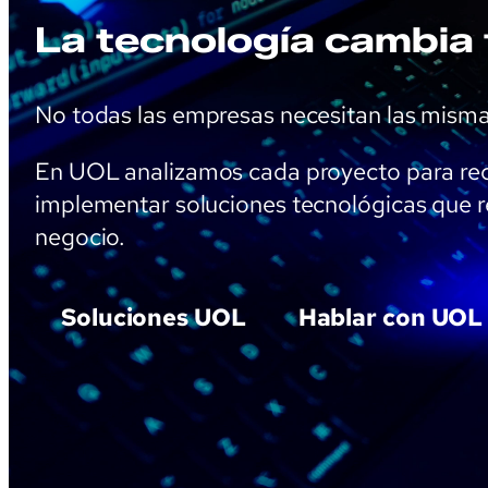
La tecnología cambia 
No todas las empresas necesitan las mism
En UOL analizamos cada proyecto para rec
implementar soluciones tecnológicas que r
negocio.
Soluciones UOL
Hablar con UOL