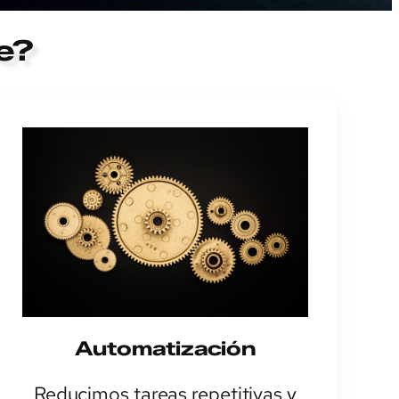
e?
Automatización
Reducimos tareas repetitivas y