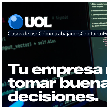
Casos de uso
Cómo trabajamos
Contacto
P
Tu empresa 
tomar buen
decisiones.