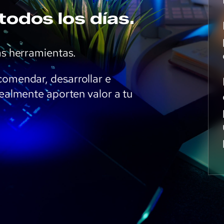
todos los días.
as herramientas.
omendar, desarrollar e
ealmente aporten valor a tu