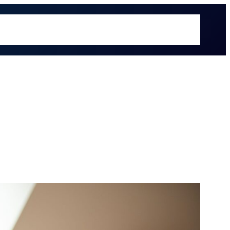
é hacemos
Recursos
Sectores
Sobre UOL
Soluciones