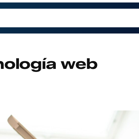
trabajamos
Contacto
Preguntas Frecuentes
Qu
nología web