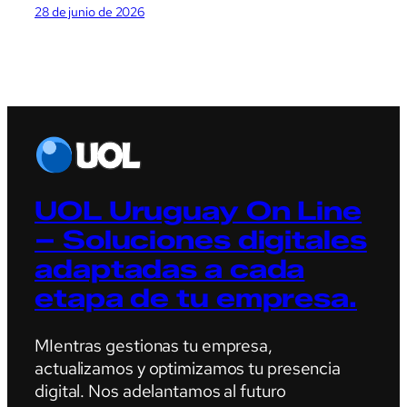
28 de junio de 2026
UOL Uruguay On Line
– Soluciones digitales
adaptadas a cada
etapa de tu empresa.
MIentras gestionas tu empresa,
actualizamos y optimizamos tu presencia
digital. Nos adelantamos al futuro