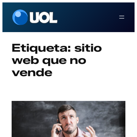
Saltar
al
contenido
Etiqueta:
sitio
web que no
vende