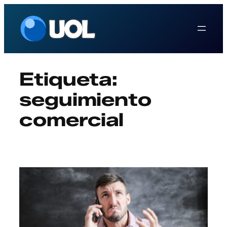
Saltar
al
contenido
Etiqueta:
seguimiento
comercial