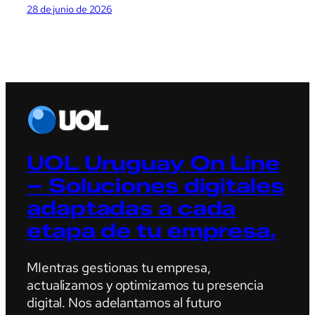
28 de junio de 2026
UOL Uruguay On Line
– Soluciones digitales
adaptadas a cada
etapa de tu empresa.
MIentras gestionas tu empresa,
actualizamos y optimizamos tu presencia
digital. Nos adelantamos al futuro