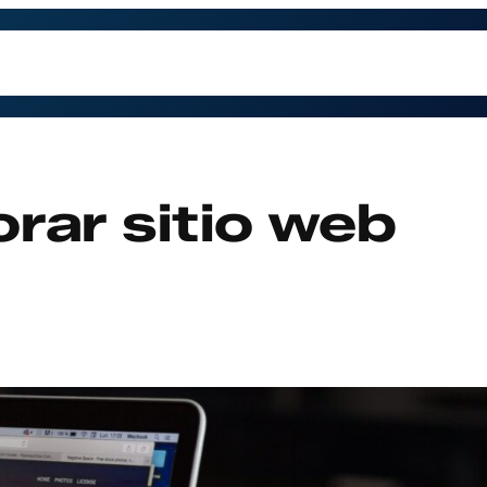
trabajamos
Contacto
Preguntas Frecuentes
Qu
rar sitio web