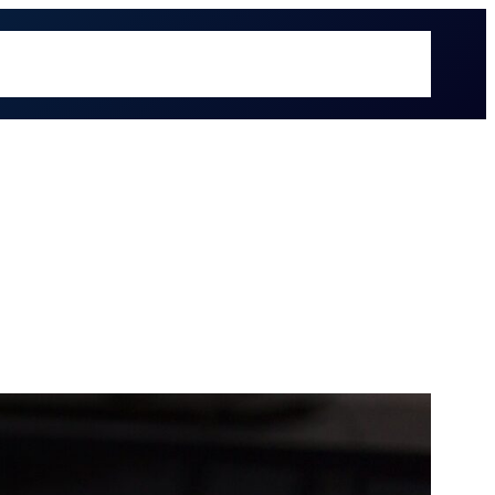
é hacemos
Recursos
Sectores
Sobre UOL
Soluciones