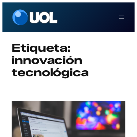
Saltar
al
contenido
Etiqueta:
innovación
tecnológica