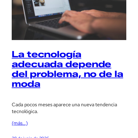
La tecnología
adecuada depende
del problema, no de la
moda
Cada pocos meses aparece una nueva tendencia
tecnológica.
(más…)