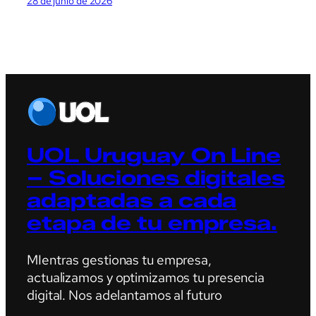
28 de junio de 2026
UOL Uruguay On Line
– Soluciones digitales
adaptadas a cada
etapa de tu empresa.
MIentras gestionas tu empresa,
actualizamos y optimizamos tu presencia
digital. Nos adelantamos al futuro