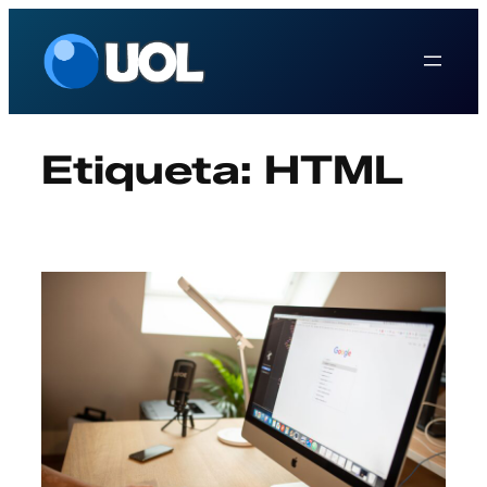
Saltar
al
contenido
Etiqueta:
HTML