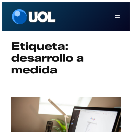
Saltar
al
contenido
Etiqueta:
desarrollo a
medida