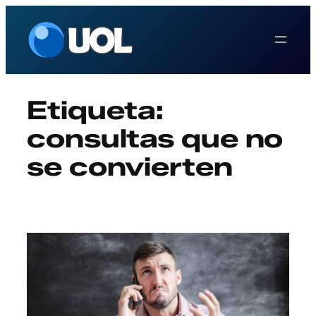
Saltar
al
contenido
Etiqueta:
consultas que no
se convierten