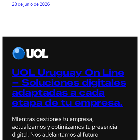
28 de junio de 2026
UOL Uruguay On Line
– Soluciones digitales
adaptadas a cada
etapa de tu empresa.
MIentras gestionas tu empresa,
actualizamos y optimizamos tu presencia
digital. Nos adelantamos al futuro