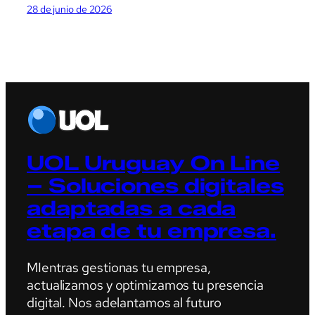
28 de junio de 2026
UOL Uruguay On Line
– Soluciones digitales
adaptadas a cada
etapa de tu empresa.
MIentras gestionas tu empresa,
actualizamos y optimizamos tu presencia
digital. Nos adelantamos al futuro