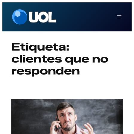
Saltar
al
contenido
Etiqueta:
clientes que no
responden