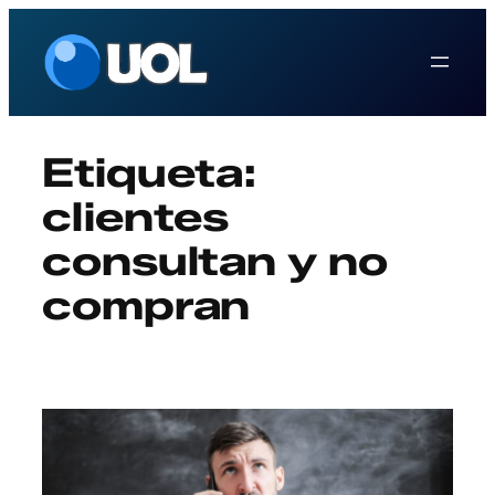
Saltar
al
contenido
Etiqueta:
clientes
consultan y no
compran