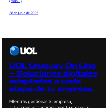
(más…)
28 de junio de 2026
UOL Uruguay On Line
– Soluciones digitales
adaptadas a cada
etapa de tu empresa.
MIentras gestionas tu empresa,
actualizamos y optimizamos tu presencia