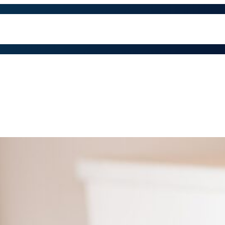
 trabajamos
Contacto
Preguntas Frecuentes
Qu