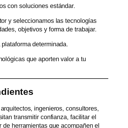
os con soluciones estándar.
tor y seleccionamos las tecnologías
des, objetivos y forma de trabajar.
 plataforma determinada.
ológicas que aporten valor a tu
ndientes
rquitectos, ingenieros, consultores,
an transmitir confianza, facilitar el
er de herramientas que acompañen el