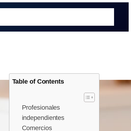
é hacemos
Recursos
Sectores
Sobre UOL
Soluciones
Table of Contents
Profesionales
independientes
Comercios