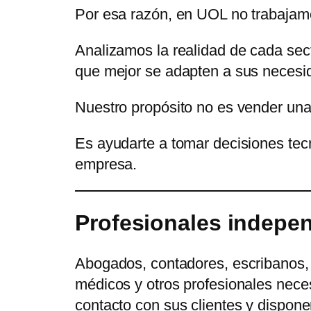
Por esa razón, en UOL no trabajam
Analizamos la realidad de cada sec
que mejor se adapten a sus necesida
Nuestro propósito no es vender una
Es ayudarte a tomar decisiones tecn
empresa.
Profesionales indepe
Abogados, contadores, escribanos, a
médicos y otros profesionales necesit
contacto con sus clientes y dispon