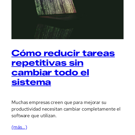
Cómo reducir tareas
repetitivas sin
cambiar todo el
sistema
Muchas empresas creen que para mejorar su
productividad necesitan cambiar completamente el
software que utilizan.
(más…)