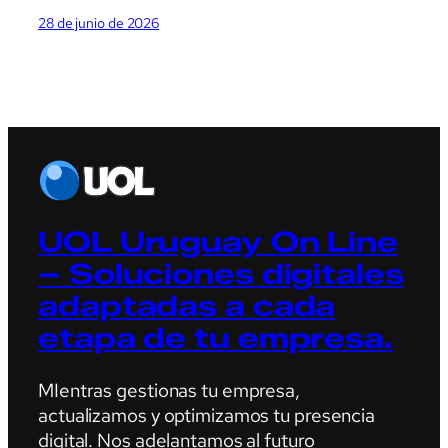
28 de junio de 2026
UOL Uruguay On Line
– Soluciones digitales
adaptadas a cada
etapa de tu empresa.
MIentras gestionas tu empresa,
actualizamos y optimizamos tu presencia
digital. Nos adelantamos al futuro