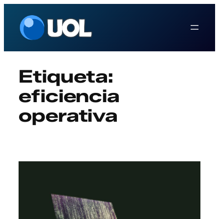
Saltar
al
contenido
Etiqueta:
eficiencia
operativa