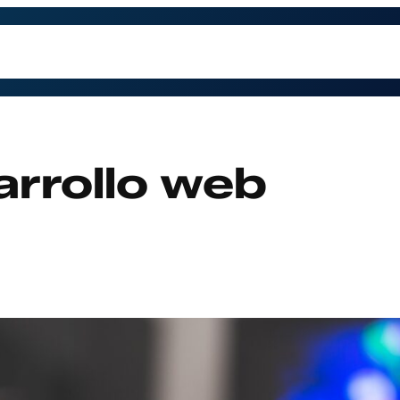
trabajamos
Contacto
Preguntas Frecuentes
Qu
arrollo web