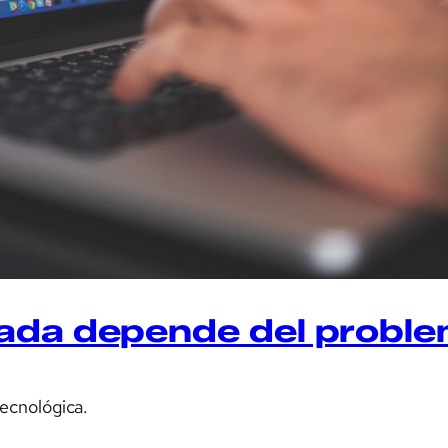
ada depende del proble
ecnológica.