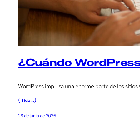
¿Cuándo WordPress n
WordPress impulsa una enorme parte de los sitios
(más…)
28 de junio de 2026