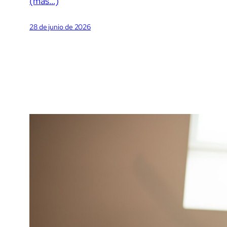
(más…)
28 de junio de 2026