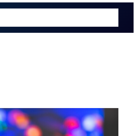
é hacemos
Recursos
Sectores
Sobre UOL
Soluciones