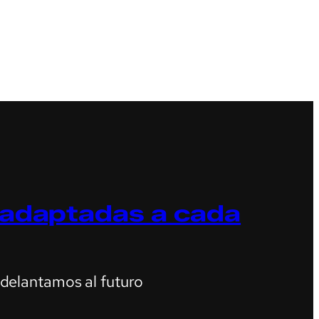
 adaptadas a cada
adelantamos al futuro