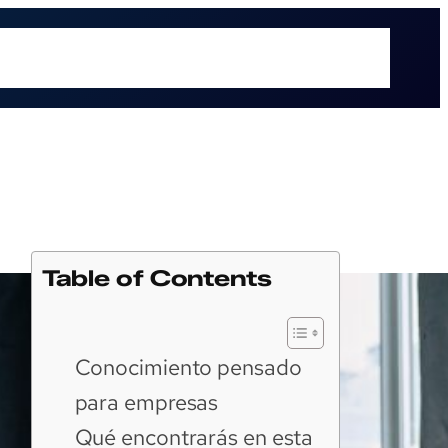
é hacemos
Recursos
Sectores
Sobre UOL
Soluciones
Table of Contents
Conocimiento pensado
para empresas
Qué encontrarás en esta