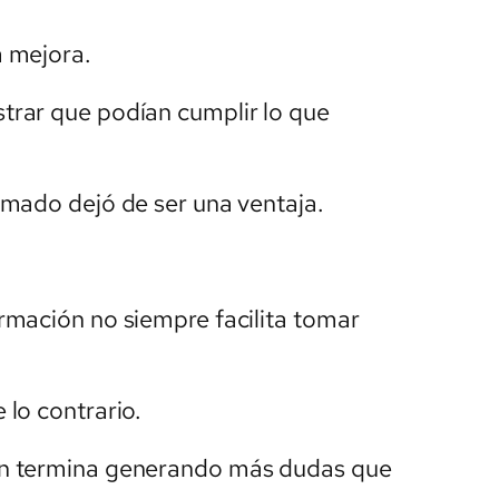
 mejora.
rar que podían cumplir lo que
rmado dejó de ser una ventaja.
rmación no siempre facilita tomar
lo contrario.
ón termina generando más dudas que