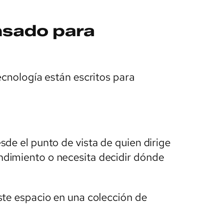
nsado para
ecnología están escritos para
de el punto de vista de quien dirige
dimiento o necesita decidir dónde
ste espacio en una colección de