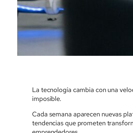
La tecnología cambia con una velo
imposible.
Cada semana aparecen nuevas plata
tendencias que prometen transform
emprendedores.