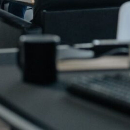
Secciones
Casos de uso
Cómo trabajamos
Contacto
Preguntas Frecuentes
Qué hacemos
Recursos
Sectores