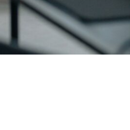
Sobre UOL
Soluciones
Información y recursos