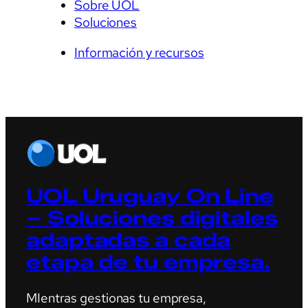
Sobre UOL
Soluciones
Información y recursos
UOL Uruguay On Line
– Soluciones digitales
adaptadas a cada
etapa de tu empresa.
MIentras gestionas tu empresa,