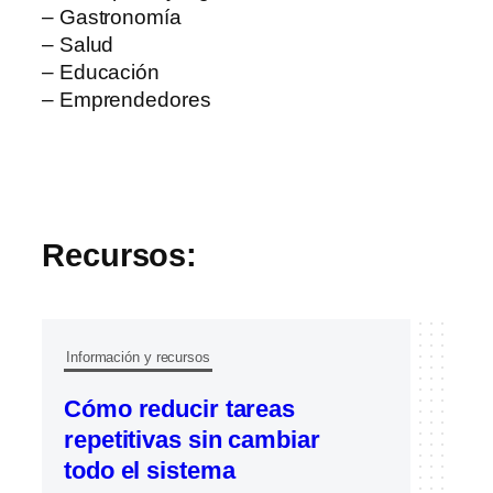
– Gastronomía
– Salud
– Educación
– Emprendedores
Recursos:
Información y recursos
I
Cómo reducir tareas
¿
repetitivas sin cambiar
l
todo el sistema