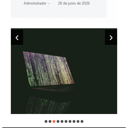
Administrador
28 de junio de 2026
–
‹
›