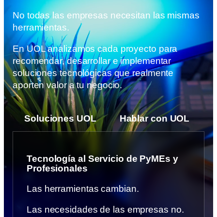
No todas las empresas necesitan las mismas
herramientas.
En UOL analizamos cada proyecto para
recomendar, desarrollar e implementar
soluciones tecnológicas que realmente
aporten valor a tu negocio.
Soluciones UOL
Hablar con UOL
Tecnología al Servicio de PyMEs y
Profesionales
Las herramientas cambian.
Las necesidades de las empresas no.